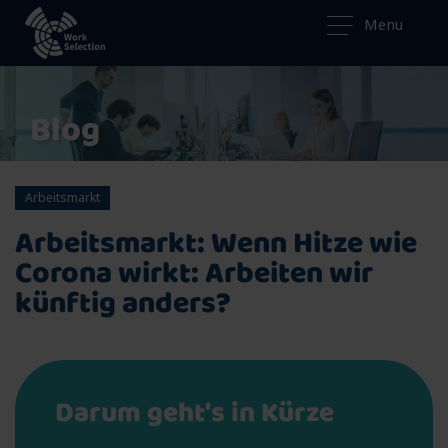
Menu
Blog
Arbeitsmarkt
Arbeitsmarkt: Wenn Hitze wie
Corona wirkt: Arbeiten wir
künftig anders?
Darum geht's in Kürze