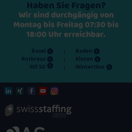
Haben Sie Fragen?
Wir sind durchgängig von
Montag bis Freitag 07:30 bis
18:00 Uhr erreichbar.
Basel
Baden
|
Rotkreuz
Kloten
|
Wil SG
Winterthur
|