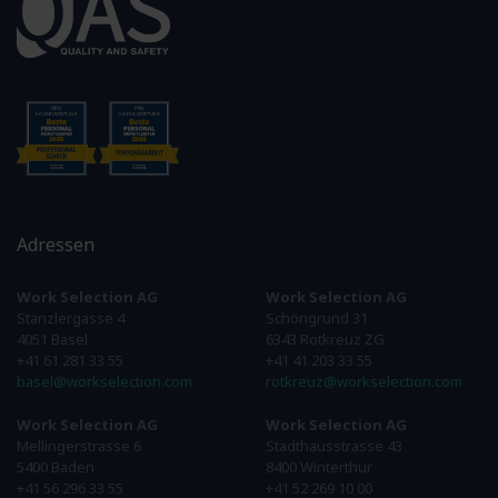
Adressen
Work Selection AG
Work Selection AG
Stänzlergasse 4
Schöngrund 31
4051 Basel
6343 Rotkreuz ZG
+41 61 281 33 55
+41 41 203 33 55
basel@workselection.com
rotkreuz@workselection.com
Work Selection AG
Work Selection AG
Mellingerstrasse 6
Stadthausstrasse 43
5400 Baden
8400 Winterthur
+41 56 296 33 55
+41 52 269 10 00