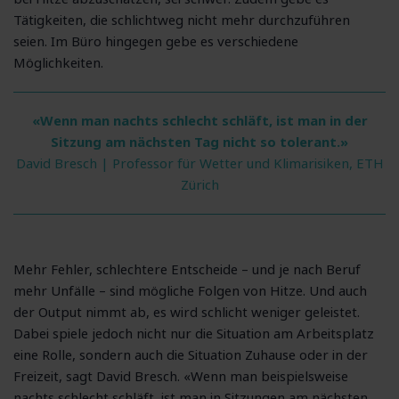
Tätigkeiten, die schlichtweg nicht mehr durchzuführen
seien. Im Büro hingegen gebe es verschiedene
Möglichkeiten.
«Wenn man nachts schlecht schläft, ist man in der
Sitzung am nächsten Tag nicht so tolerant.
»
David Bresch |
Professor für Wetter und Klimarisiken, ETH
Zürich
Mehr Fehler, schlechtere Entscheide – und je nach Beruf
mehr Unfälle – sind mögliche Folgen von Hitze. Und auch
der Output nimmt ab, es wird schlicht weniger geleistet.
Dabei spiele jedoch nicht nur die Situation am Arbeitsplatz
eine Rolle, sondern auch die Situation Zuhause oder in der
Freizeit, sagt David Bresch. «Wenn man beispielsweise
nachts schlecht schläft, ist man in Sitzungen am nächsten