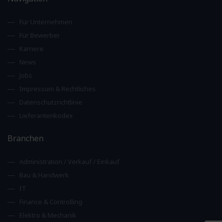
Für Unternehmen
Für Bewerber
Karriere
News
Jobs
Impressum & Rechtliches
Datenschutzrichtlinie
Lieferantenkodex
Branchen
Administration / Verkauf / Einkauf
Bau & Handwerk
IT
Finance & Controlling
Elektro & Mechanik