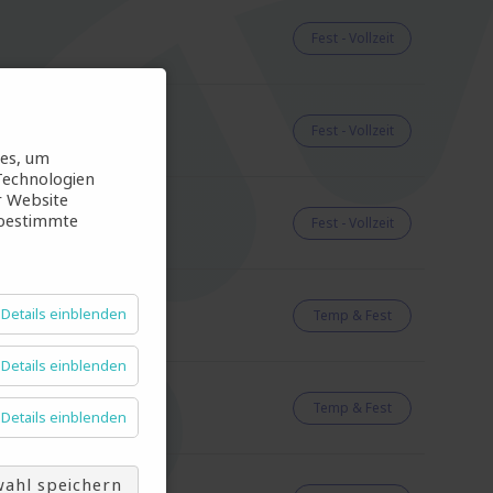
Fest - Vollzeit
Fest - Vollzeit
ies, um
Technologien
r Website
 bestimmte
Fest - Vollzeit
Details einblenden
Temp & Fest
Details einblenden
Temp & Fest
Details einblenden
ahl speichern