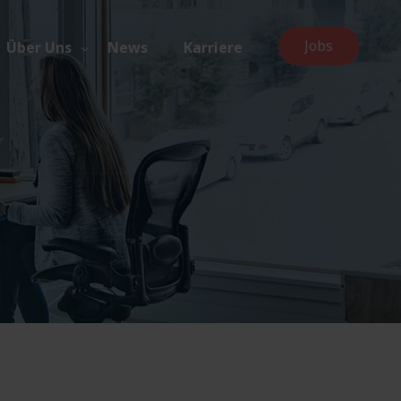
Jobs
Über Uns
News
Karriere