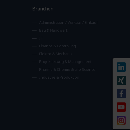
Branchen
Administration / Verkauf / Einkauf
Bau & Handwerk
IT
Finance & Controlling
Elektro & Mechanik
Projektleitung & Management
Pharma & Chemie & Life Science
Industrie & Produktion