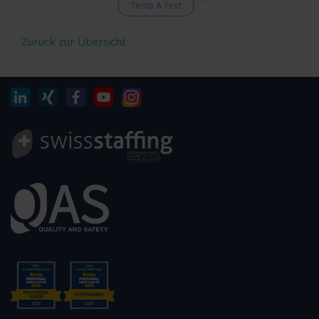
Temp & Fest
Zurück zur Übersicht