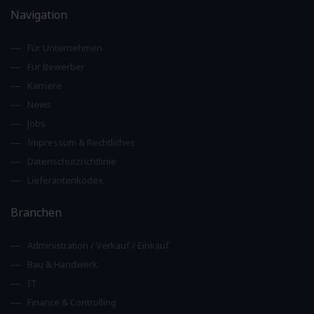
Navigation
Für Unternehmen
Für Bewerber
Karriere
News
Jobs
Impressum & Rechtliches
Datenschutzrichtlinie
Lieferantenkodex
Branchen
Administration / Verkauf / Einkauf
Bau & Handwerk
IT
Finance & Controlling