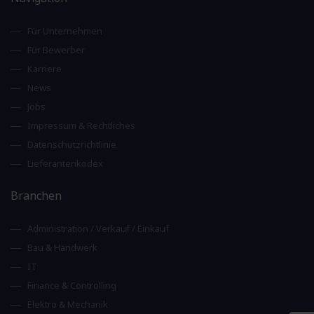
Für Unternehmen
Für Bewerber
Karriere
News
Jobs
Impressum & Rechtliches
Datenschutzrichtlinie
Lieferantenkodex
Branchen
Administration / Verkauf / Einkauf
Bau & Handwerk
IT
Finance & Controlling
Elektro & Mechanik