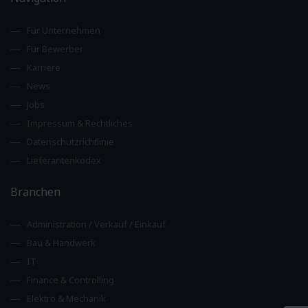
Für Unternehmen
Für Bewerber
Karriere
News
Jobs
Impressum & Rechtliches
Datenschutzrichtlinie
Lieferantenkodex
Branchen
Administration / Verkauf / Einkauf
Bau & Handwerk
IT
Finance & Controlling
Elektro & Mechanik