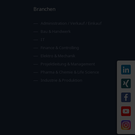
Branchen
Administration / Verkauf / Einkauf
Bau & Handwerk
IT
Finance & Controlling
Elektro & Mechanik
Projektleitung & Management
Pharma & Chemie & Life Science
Industrie & Produktion