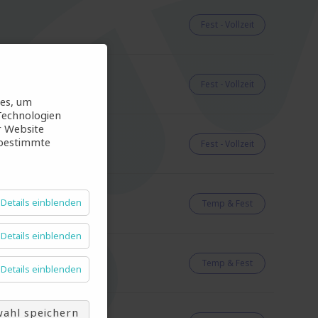
Fest - Vollzeit
Fest - Vollzeit
ies, um
Technologien
r Website
 bestimmte
Fest - Vollzeit
Details einblenden
Temp & Fest
Details einblenden
Temp & Fest
Details einblenden
ahl speichern