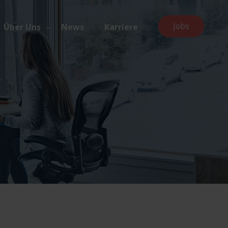
Jobs
Über Uns
News
Karriere