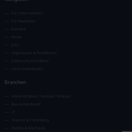
Für Unternehmen
Für Bewerber
Karriere
News
Jobs
Impressum & Rechtliches
Datenschutzrichtlinie
Lieferantenkodex
Branchen
Administration / Verkauf / Einkauf
Bau & Handwerk
IT
Finance & Controlling
Elektro & Mechanik