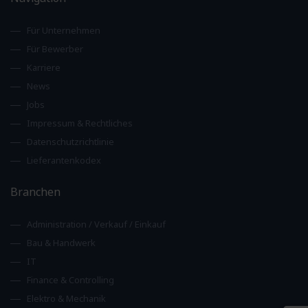
Für Unternehmen
Für Bewerber
Karriere
News
Jobs
Impressum & Rechtliches
Datenschutzrichtlinie
Lieferantenkodex
Branchen
Administration / Verkauf / Einkauf
Bau & Handwerk
IT
Finance & Controlling
Elektro & Mechanik