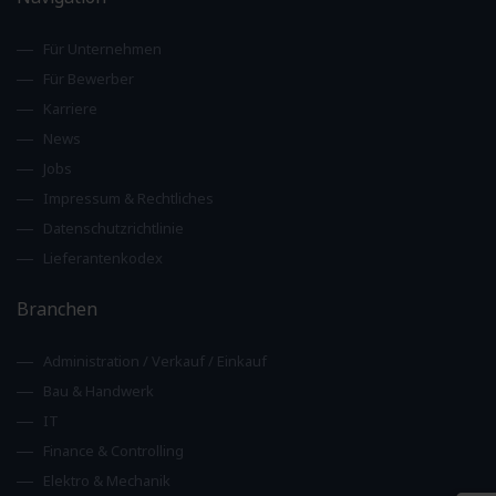
Für Unternehmen
Für Bewerber
Karriere
News
Jobs
Impressum & Rechtliches
Datenschutzrichtlinie
Lieferantenkodex
Branchen
Administration / Verkauf / Einkauf
Bau & Handwerk
IT
Finance & Controlling
Elektro & Mechanik