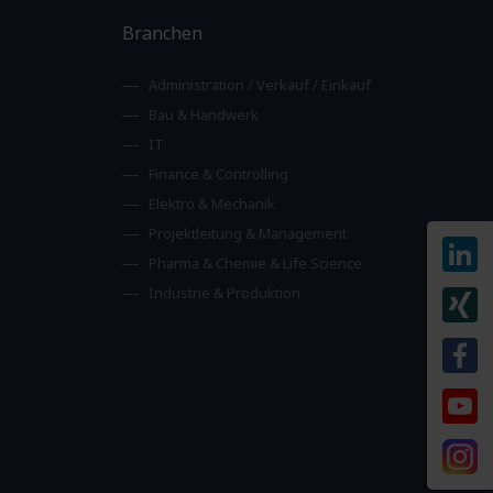
Branchen
Administration / Verkauf / Einkauf
Bau & Handwerk
IT
Finance & Controlling
Elektro & Mechanik
Projektleitung & Management
Pharma & Chemie & Life Science
Industrie & Produktion