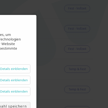
Fest - Vollzeit
Fest - Vollzeit
ies, um
Technologien
r Website
 bestimmte
Fest - Vollzeit
Details einblenden
Temp & Fest
Details einblenden
Temp & Fest
Details einblenden
ahl speichern