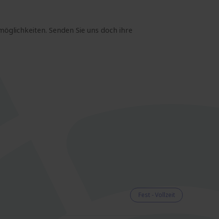
möglichkeiten. Senden Sie uns doch ihre
Fest - Vollzeit