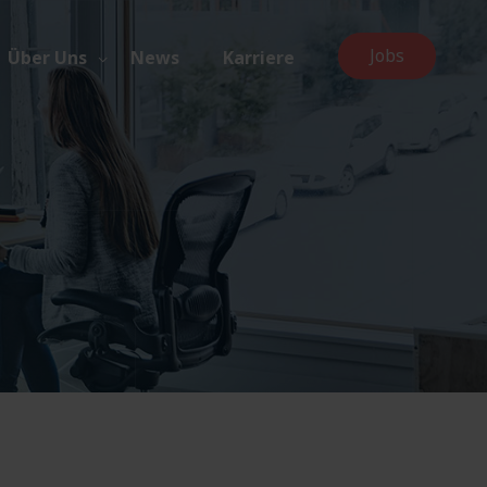
Jobs
Über Uns
News
Karriere