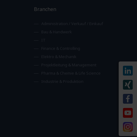
Branchen
Administration / Verkauf / Einkauf
Bau & Handwerk
IT
Finance & Controlling
Elektro & Mechanik
Projektleitung & Management
Pharma & Chemie & Life Science
Industrie & Produktion