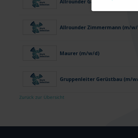
Allrounder Gartenbau (m/w/d)
Allrounder Zimmermann (m/w/
Maurer (m/w/d)
Gruppenleiter Gerüstbau (m/w
Zurück zur Übersicht