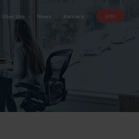
Jobs
Über Uns
News
Karriere