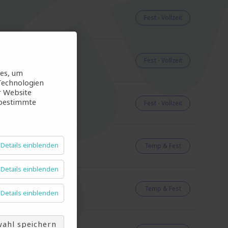
Fest - Vollzeit
Fest - Vollzeit
ies, um
Technologien
r Website
 bestimmte
Fest - Vollzeit
Details einblenden
Temp & Fest
Details einblenden
Temp & Fest
Details einblenden
ahl speichern