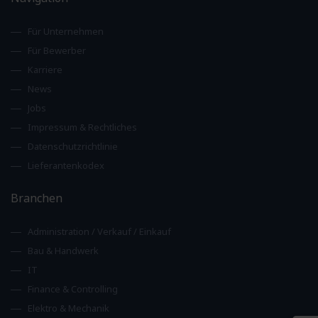
Für Unternehmen
Für Bewerber
Karriere
News
Jobs
Impressum & Rechtliches
Datenschutzrichtlinie
Lieferantenkodex
Branchen
Administration / Verkauf / Einkauf
Bau & Handwerk
IT
Finance & Controlling
Elektro & Mechanik