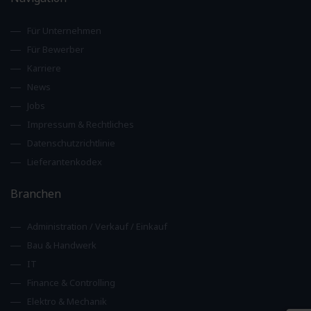
Für Unternehmen
Für Bewerber
Karriere
News
Jobs
Impressum & Rechtliches
Datenschutzrichtlinie
Lieferantenkodex
Branchen
Administration / Verkauf / Einkauf
Bau & Handwerk
IT
Finance & Controlling
Elektro & Mechanik