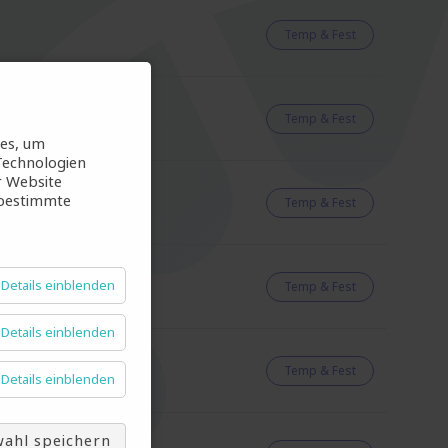
Temp & Fest
Temp & Fest
ies, um
Technologien
r Website
 bestimmte
Temp & Fest
Details einblenden
Temp & Fest
Details einblenden
Temp & Fest
Details einblenden
ahl speichern