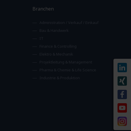
Branchen
Administration / Verkauf / Einkauf
Bau & Handwerk
IT
Finance & Controlling
Elektro & Mechanik
Projektleitung & Management
Pharma & Chemie & Life Science
Industrie & Produktion