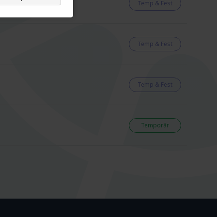
Temp & Fest
Temp & Fest
Temp & Fest
Temporär