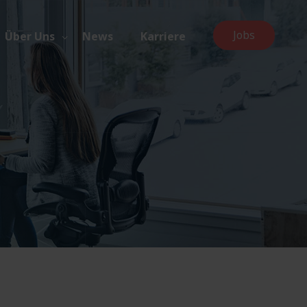
Jobs
Über Uns
News
Karriere