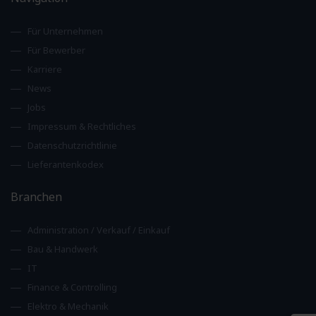
Für Unternehmen
Für Bewerber
Karriere
News
Jobs
Impressum & Rechtliches
Datenschutzrichtlinie
Lieferantenkodex
Branchen
Administration / Verkauf / Einkauf
Bau & Handwerk
IT
Finance & Controlling
Elektro & Mechanik