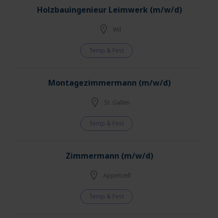
Holzbauingenieur Leimwerk (m/w/d)
Wil
Temp & Fest
Montagezimmermann (m/w/d)
St. Gallen
Temp & Fest
Zimmermann (m/w/d)
Appenzell
Temp & Fest