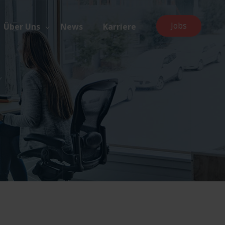
Jobs
Über Uns
News
Karriere