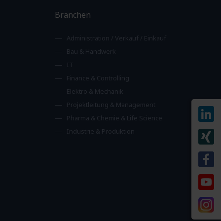
Branchen
Administration / Verkauf / Einkauf
Bau & Handwerk
IT
Finance & Controlling
Elektro & Mechanik
Projektleitung & Management
Pharma & Chemie & Life Science
Industrie & Produktion