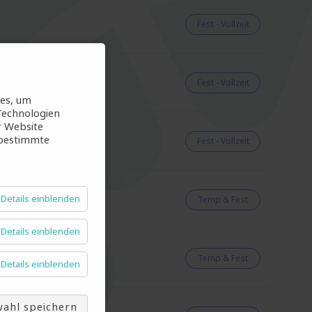
Fest - Vollzeit
Fest - Vollzeit
ies, um
Technologien
r Website
 bestimmte
Fest - Vollzeit
Details einblenden
Temp & Fest
Details einblenden
Temp & Fest
Details einblenden
ahl speichern