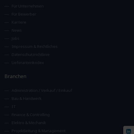
Für Unternehmen
Für Bewerber
Karriere
News
Jobs
Impressum & Rechtliches
Datenschutzrichtlinie
Lieferantenkodex
Branchen
Administration / Verkauf / Einkauf
Bau & Handwerk
IT
Finance & Controlling
Elektro & Mechanik
Projektleitung & Management