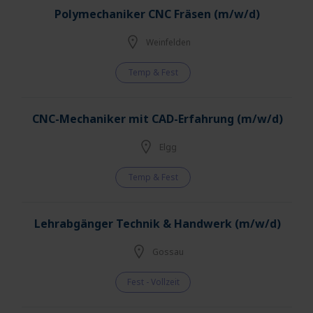
Polymechaniker CNC Fräsen (m/w/d)
Weinfelden
Temp & Fest
CNC-Mechaniker mit CAD-Erfahrung (m/w/d)
Elgg
Temp & Fest
Lehrabgänger Technik & Handwerk (m/w/d)
Gossau
Fest - Vollzeit