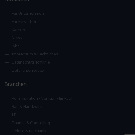
Für Unternehmen
Für Bewerber
Karriere
News
Jobs
Impressum & Rechtliches
Datenschutzrichtlinie
Lieferantenkodex
Branchen
Administration / Verkauf / Einkauf
Bau & Handwerk
IT
Finance & Controlling
Elektro & Mechanik