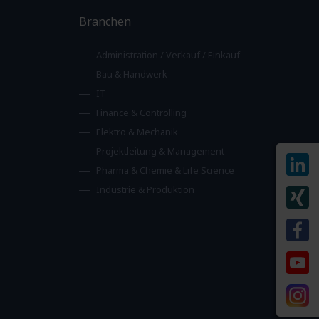
Branchen
Administration / Verkauf / Einkauf
Bau & Handwerk
IT
Finance & Controlling
Elektro & Mechanik
Projektleitung & Management
Pharma & Chemie & Life Science
Industrie & Produktion