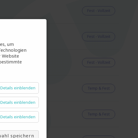
Fest - Vollzeit
Fest - Vollzeit
ies, um
Technologien
r Website
 bestimmte
Fest - Vollzeit
Details einblenden
Temp & Fest
Details einblenden
Temp & Fest
Details einblenden
ahl speichern