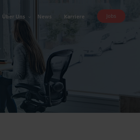
Jobs
Über Uns
News
Karriere