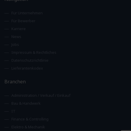
Für Unternehmen
Für Bewerber
Karriere
News
Jobs
Impressum & Rechtliches
Datenschutzrichtlinie
Lieferantenkodex
Branchen
Administration / Verkauf / Einkauf
Bau & Handwerk
IT
Finance & Controlling
Elektro & Mechanik