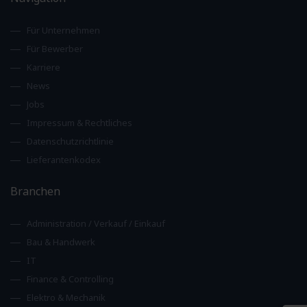
Für Unternehmen
Für Bewerber
Karriere
News
Jobs
Impressum & Rechtliches
Datenschutzrichtlinie
Lieferantenkodex
Branchen
Administration / Verkauf / Einkauf
Bau & Handwerk
IT
Finance & Controlling
Elektro & Mechanik