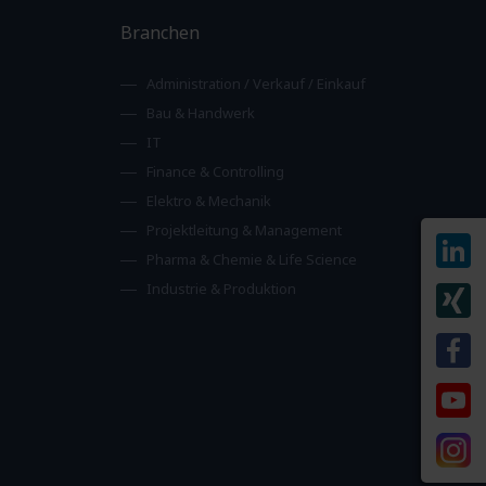
Branchen
Administration / Verkauf / Einkauf
Bau & Handwerk
IT
Finance & Controlling
Elektro & Mechanik
Projektleitung & Management
Pharma & Chemie & Life Science
Industrie & Produktion