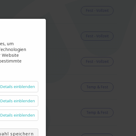
Fest - Vollzeit
Fest - Vollzeit
ies, um
Technologien
r Website
 bestimmte
Fest - Vollzeit
Details einblenden
Temp & Fest
Details einblenden
Temp & Fest
Details einblenden
ahl speichern