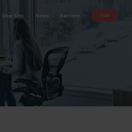
Jobs
Über Uns
News
Karriere