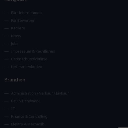
Für Unternehmen
Für Bewerber
Karriere
News
Jobs
Impressum & Rechtliches
Datenschutzrichtlinie
Lieferantenkodex
Branchen
Administration / Verkauf / Einkauf
Bau & Handwerk
IT
Finance & Controlling
Elektro & Mechanik