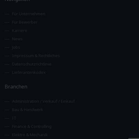
Für Unternehmen
Für Bewerber
Karriere
News
Jobs
Impressum & Rechtliches
Datenschutzrichtlinie
Lieferantenkodex
Branchen
Administration / Verkauf / Einkauf
Bau & Handwerk
IT
Finance & Controlling
Elektro & Mechanik