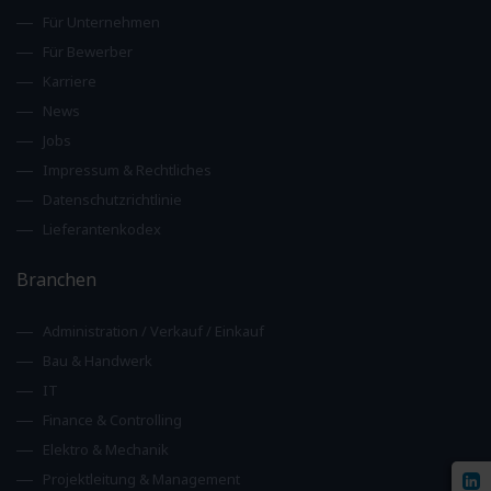
Für Unternehmen
Für Bewerber
Karriere
News
Jobs
Impressum & Rechtliches
Datenschutzrichtlinie
Lieferantenkodex
Branchen
Administration / Verkauf / Einkauf
Bau & Handwerk
IT
Finance & Controlling
Elektro & Mechanik
Projektleitung & Management