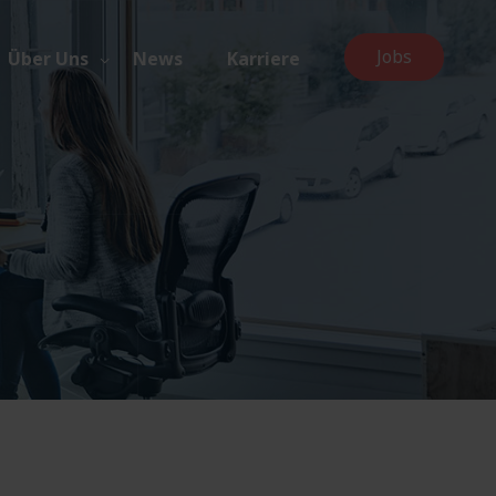
Jobs
Über Uns
News
Karriere