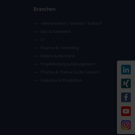
Branchen
Administration / Verkauf / Einkauf
Bau & Handwerk
IT
Finance & Controlling
Elektro & Mechanik
Projektleitung & Management
Pharma & Chemie & Life Science
Industrie & Produktion