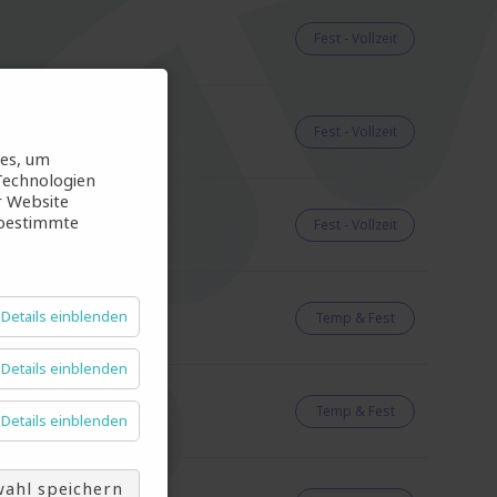
Fest - Vollzeit
Fest - Vollzeit
ies, um
Technologien
r Website
 bestimmte
Fest - Vollzeit
Details einblenden
Temp & Fest
Details einblenden
Temp & Fest
Details einblenden
ahl speichern