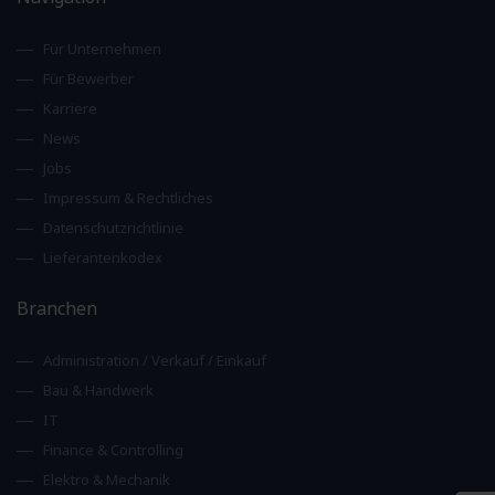
Für Unternehmen
Für Bewerber
Karriere
News
Jobs
Impressum & Rechtliches
Datenschutzrichtlinie
Lieferantenkodex
Branchen
Administration / Verkauf / Einkauf
Bau & Handwerk
IT
Finance & Controlling
Elektro & Mechanik