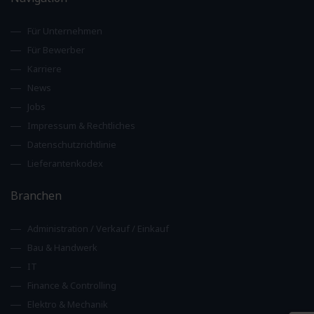
Für Unternehmen
Für Bewerber
Karriere
News
Jobs
Impressum & Rechtliches
Datenschutzrichtlinie
Lieferantenkodex
Branchen
Administration / Verkauf / Einkauf
Bau & Handwerk
IT
Finance & Controlling
Elektro & Mechanik