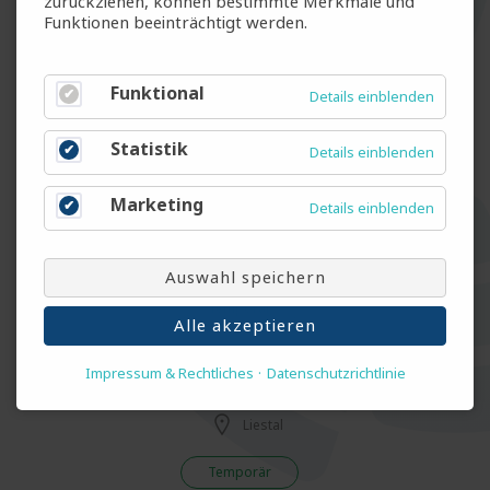
zurückziehen, können bestimmte Merkmale und
Funktionen beeinträchtigt werden.
Maler (m/w/d)
Winterthur
Funktional
Details einblenden
Temp & Fest
Statistik
Details einblenden
Gerätemonteur für Diagnosesysteme -
Marketing
Details einblenden
MedTech (m/w/d)
Rotkreuz
Auswahl speichern
Temporär
Alle akzeptieren
Impressum & Rechtliches
Datenschutzrichtlinie
Logistiker EFZ (m/w/d)
Liestal
Temporär