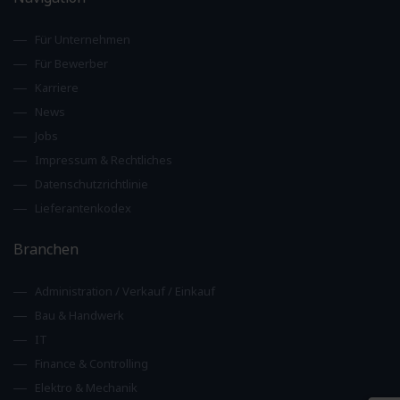
Für Unternehmen
Für Bewerber
Karriere
News
Jobs
Impressum & Rechtliches
Datenschutzrichtlinie
Lieferantenkodex
Branchen
Administration / Verkauf / Einkauf
Bau & Handwerk
IT
Finance & Controlling
Elektro & Mechanik