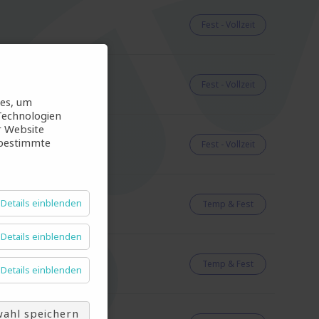
Fest - Vollzeit
Fest - Vollzeit
ies, um
Technologien
r Website
 bestimmte
Fest - Vollzeit
Details einblenden
Temp & Fest
Details einblenden
Temp & Fest
Details einblenden
ahl speichern