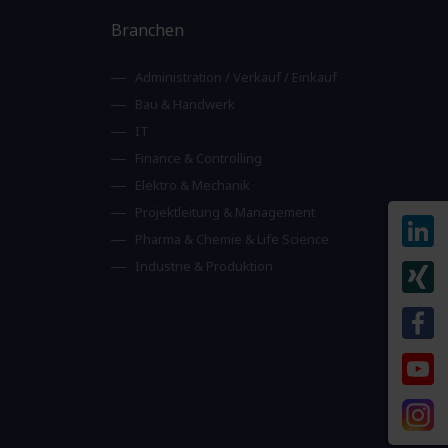
Branchen
Administration / Verkauf / Einkauf
Bau & Handwerk
IT
Finance & Controlling
Elektro & Mechanik
Projektleitung & Management
Pharma & Chemie & Life Science
Industrie & Produktion