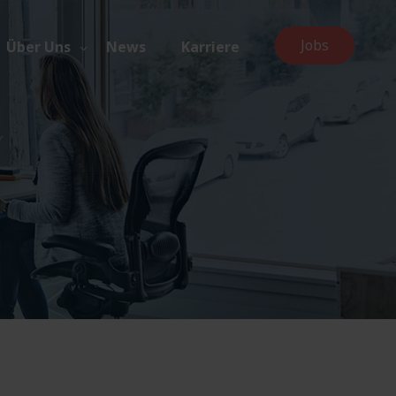
Jobs
Über Uns
News
Karriere