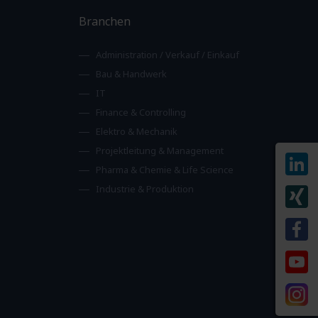
Branchen
Administration / Verkauf / Einkauf
Bau & Handwerk
IT
Finance & Controlling
Elektro & Mechanik
Projektleitung & Management
Pharma & Chemie & Life Science
Industrie & Produktion