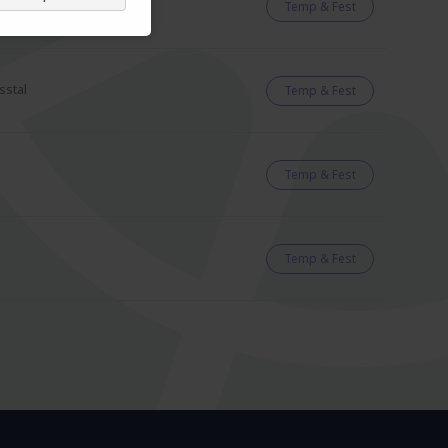
Temp & Fest
sstal
Temp & Fest
Temp & Fest
Temp & Fest