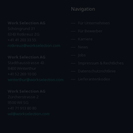
Navigation
Work Selection AG
Für Unternehmen
Schöngrund 31
Für Bewerber
6343 Rotkreuz ZG
Karriere
+41 41 203 33 55
rotkreuz@workselection.com
News
Jobs
Work Selection AG
Stadthausstrasse 43
Impressum & Rechtliches
8400 Winterthur
Datenschutzrichtlinie
+41 52 269 10 00
Lieferantenkodex
winterthur@workselection.com
Work Selection AG
Zürcherstrasse 2
9500 Wil SG
+41 71 913 80 80
wil@workselection.com