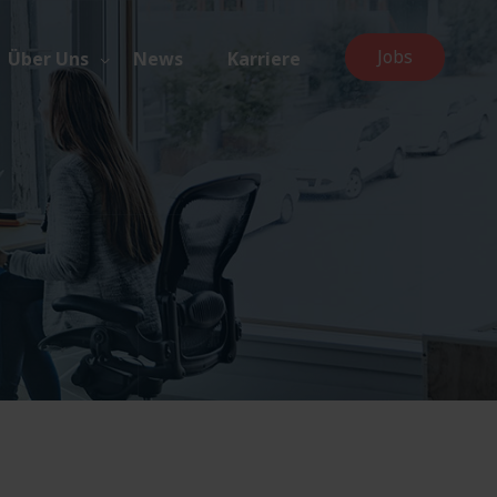
Jobs
Über Uns
News
Karriere