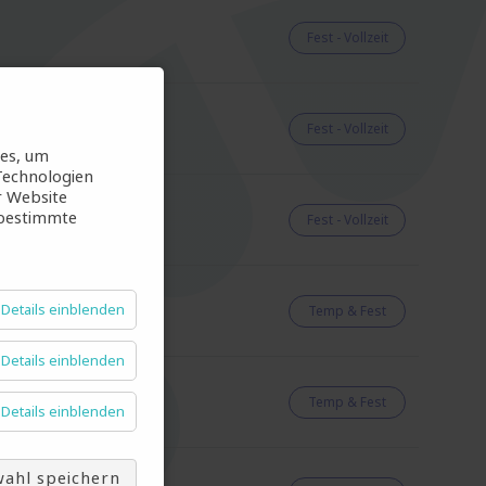
Fest - Vollzeit
Fest - Vollzeit
ies, um
Technologien
r Website
 bestimmte
Fest - Vollzeit
Details einblenden
Temp & Fest
Details einblenden
Temp & Fest
Details einblenden
ahl speichern