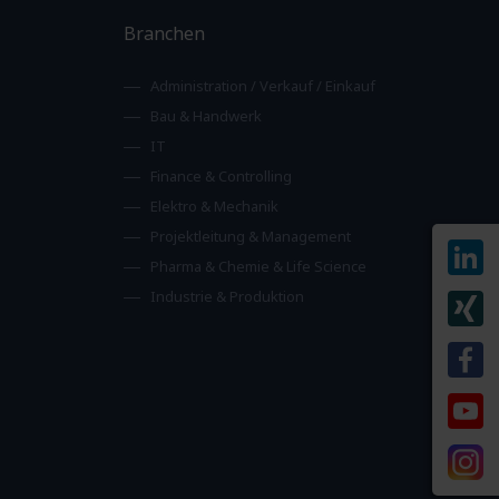
Branchen
Administration / Verkauf / Einkauf
Bau & Handwerk
IT
Finance & Controlling
Elektro & Mechanik
Projektleitung & Management
Pharma & Chemie & Life Science
Industrie & Produktion