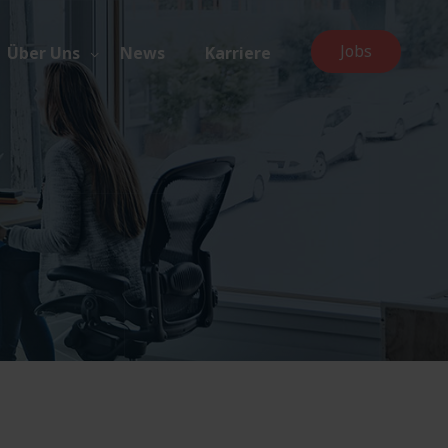
Jobs
Über Uns
News
Karriere