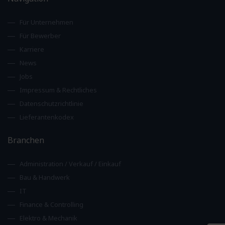
Für Unternehmen
Für Bewerber
Karriere
News
Jobs
Impressum & Rechtliches
Datenschutzrichtlinie
Lieferantenkodex
Branchen
Administration / Verkauf / Einkauf
Bau & Handwerk
IT
Finance & Controlling
Elektro & Mechanik