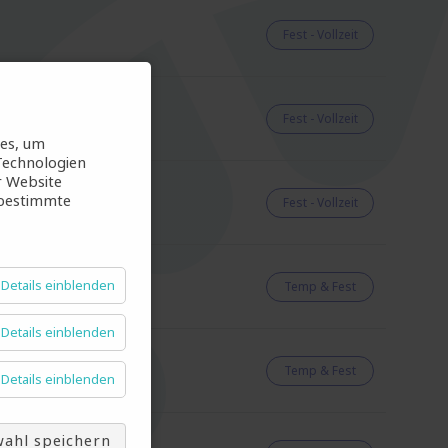
Fest - Vollzeit
Fest - Vollzeit
ies, um
Technologien
r Website
 bestimmte
Fest - Vollzeit
Details einblenden
Temp & Fest
Details einblenden
Temp & Fest
Details einblenden
ahl speichern