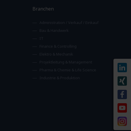
Branchen
Administration / Verkauf / Einkauf
Bau & Handwerk
IT
Finance & Controlling
Elektro & Mechanik
Projektleitung & Management
Pharma & Chemie & Life Science
Industrie & Produktion