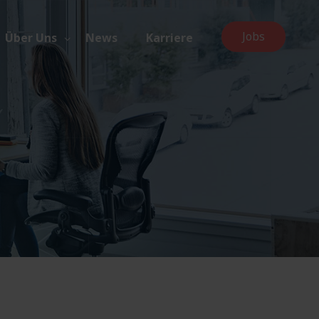
Jobs
Über Uns
News
Karriere