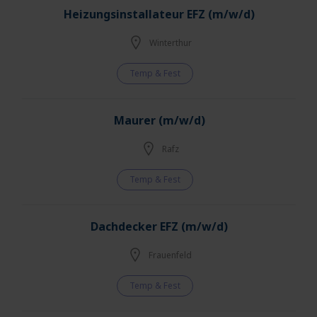
Heizungsinstallateur EFZ (m/w/d)
Winterthur
Temp & Fest
Maurer (m/w/d)
Rafz
Temp & Fest
Dachdecker EFZ (m/w/d)
Frauenfeld
Temp & Fest