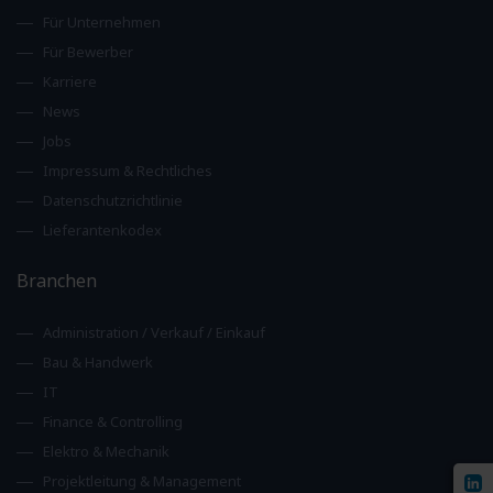
Für Unternehmen
Für Bewerber
Karriere
News
Jobs
Impressum & Rechtliches
Datenschutzrichtlinie
Lieferantenkodex
Branchen
Administration / Verkauf / Einkauf
Bau & Handwerk
IT
Finance & Controlling
Elektro & Mechanik
Projektleitung & Management