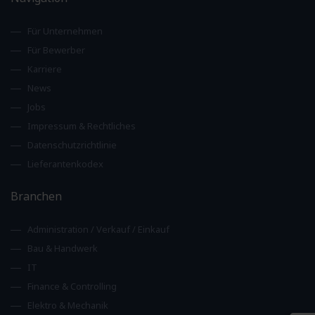
Für Unternehmen
Für Bewerber
Karriere
News
Jobs
Impressum & Rechtliches
Datenschutzrichtlinie
Lieferantenkodex
Branchen
Administration / Verkauf / Einkauf
Bau & Handwerk
IT
Finance & Controlling
Elektro & Mechanik