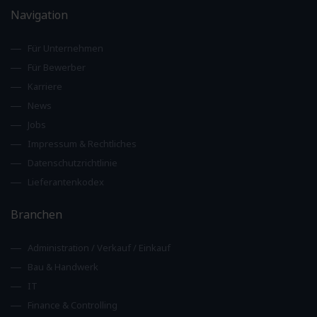
Navigation
Für Unternehmen
Für Bewerber
Karriere
News
Jobs
Impressum & Rechtliches
Datenschutzrichtlinie
Lieferantenkodex
Branchen
Administration / Verkauf / Einkauf
Bau & Handwerk
IT
Finance & Controlling