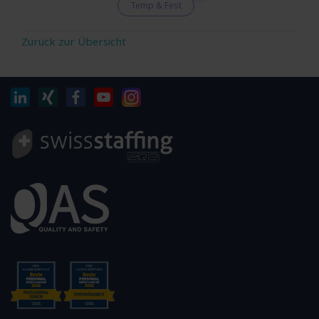
Temp & Fest
Zurück zur Übersicht