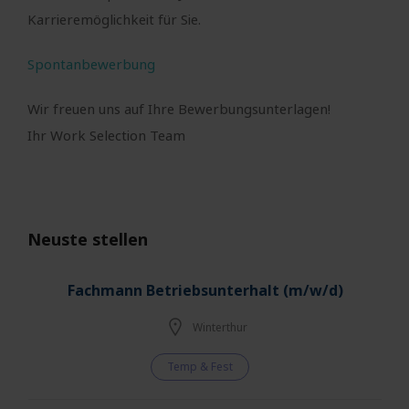
Karrieremöglichkeit für Sie.
Spontanbewerbung
Wir freuen uns auf Ihre Bewerbungsunterlagen!
Ihr Work Selection Team
Neuste stellen
Fachmann Betriebsunterhalt (m/w/d)
Winterthur
Temp & Fest