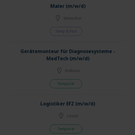
Maler (m/w/d)
Winterthur
Temp & Fest
Gerätemonteur für Diagnosesysteme -
MedTech (m/w/d)
Rotkreuz
Temporär
Logistiker EFZ (m/w/d)
Liestal
Temporär