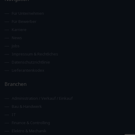
Für Unternehmen
Für Bewerber
Karriere
News
Jobs
Impressum & Rechtliches
Datenschutzrichtlinie
Lieferantenkodex
Branchen
Administration / Verkauf / Einkauf
Bau & Handwerk
IT
Finance & Controlling
Elektro & Mechanik