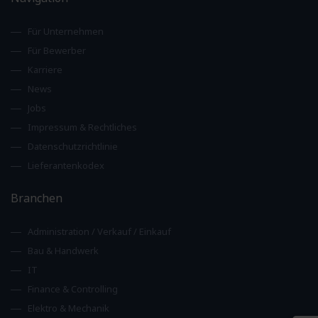
Für Unternehmen
Für Bewerber
Karriere
News
Jobs
Impressum & Rechtliches
Datenschutzrichtlinie
Lieferantenkodex
Branchen
Administration / Verkauf / Einkauf
Bau & Handwerk
IT
Finance & Controlling
Elektro & Mechanik