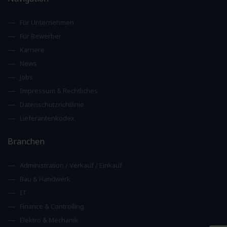
Für Unternehmen
Für Bewerber
Karriere
News
Jobs
Impressum & Rechtliches
Datenschutzrichtlinie
Lieferantenkodex
Branchen
Administration / Verkauf / Einkauf
Bau & Handwerk
IT
Finance & Controlling
Elektro & Mechanik