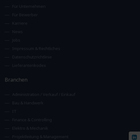
Für Unternehmen
Für Bewerber
Karriere
News
Jobs
Impressum & Rechtliches
Datenschutzrichtlinie
Lieferantenkodex
Branchen
Administration / Verkauf / Einkauf
Bau & Handwerk
IT
Finance & Controlling
Elektro & Mechanik
Projektleitung & Management