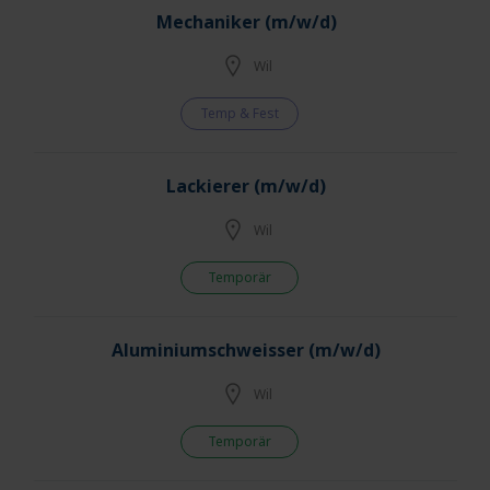
Mechaniker (m/w/d)
Wil
Temp & Fest
Lackierer (m/w/d)
Wil
Temporär
Aluminiumschweisser (m/w/d)
Wil
Temporär