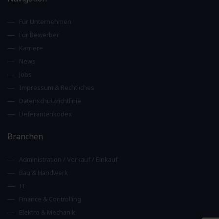
Für Unternehmen
Für Bewerber
Karriere
News
Jobs
Impressum & Rechtliches
Datenschutzrichtlinie
Lieferantenkodex
Branchen
Administration / Verkauf / Einkauf
Bau & Handwerk
IT
Finance & Controlling
Elektro & Mechanik