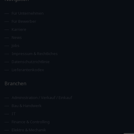
Für Unternehmen
Für Bewerber
Karriere
News
Jobs
Impressum & Rechtliches
Datenschutzrichtlinie
Lieferantenkodex
Branchen
Administration / Verkauf / Einkauf
Bau & Handwerk
IT
Finance & Controlling
Elektro & Mechanik