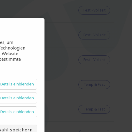
Fest - Vollzeit
Fest - Vollzeit
ies, um
Technologien
r Website
 bestimmte
Fest - Vollzeit
Details einblenden
Temp & Fest
Details einblenden
Temp & Fest
Details einblenden
ahl speichern