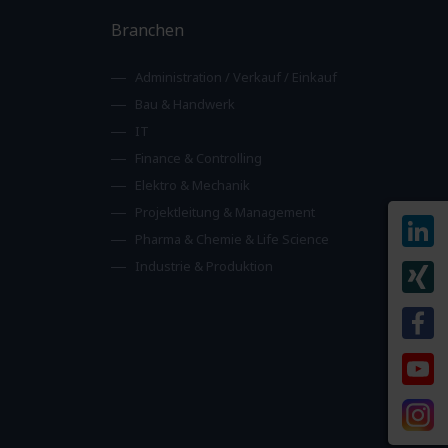
Branchen
Administration / Verkauf / Einkauf
Bau & Handwerk
IT
Finance & Controlling
Elektro & Mechanik
Projektleitung & Management
Pharma & Chemie & Life Science
Industrie & Produktion