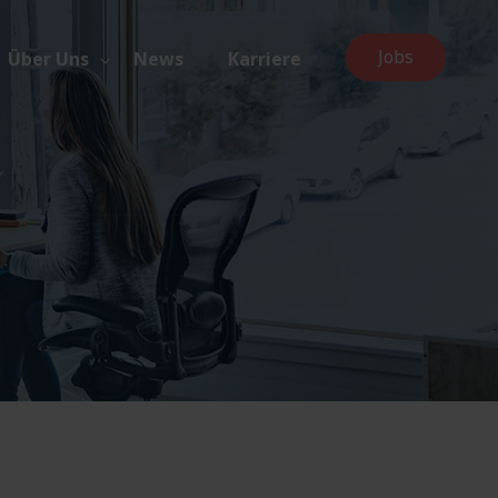
Jobs
Über Uns
News
Karriere