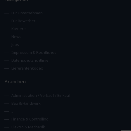
Für Unternehmen
Für Bewerber
Karriere
News
Jobs
Impressum & Rechtliches
Datenschutzrichtlinie
Lieferantenkodex
Branchen
Administration / Verkauf / Einkauf
Bau & Handwerk
IT
Finance & Controlling
Elektro & Mechanik