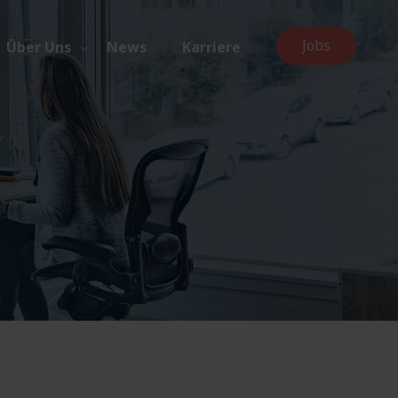
Jobs
Über Uns
News
Karriere