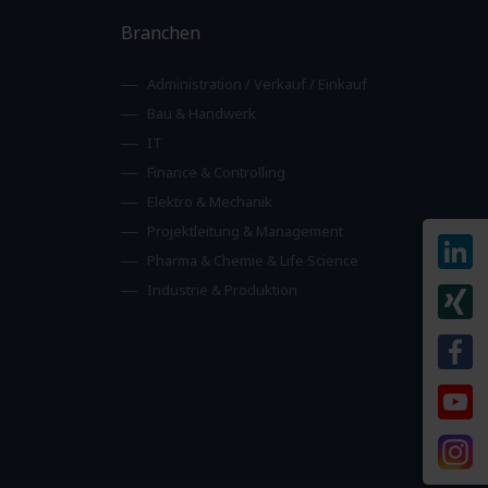
Branchen
Administration / Verkauf / Einkauf
Bau & Handwerk
IT
Finance & Controlling
Elektro & Mechanik
Projektleitung & Management
Pharma & Chemie & Life Science
Industrie & Produktion