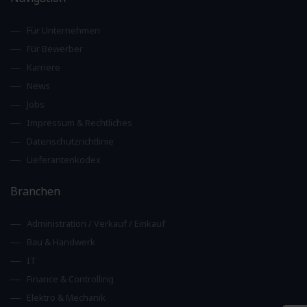
Für Unternehmen
Für Bewerber
Karriere
News
Jobs
Impressum & Rechtliches
Datenschutzrichtlinie
Lieferantenkodex
Branchen
Administration / Verkauf / Einkauf
Bau & Handwerk
IT
Finance & Controlling
Elektro & Mechanik