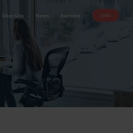
Jobs
Über Uns
News
Karriere