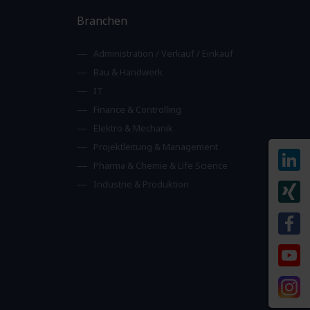
Branchen
Administration / Verkauf / Einkauf
Bau & Handwerk
IT
Finance & Controlling
Elektro & Mechanik
Projektleitung & Management
Pharma & Chemie & Life Science
Industrie & Produktion