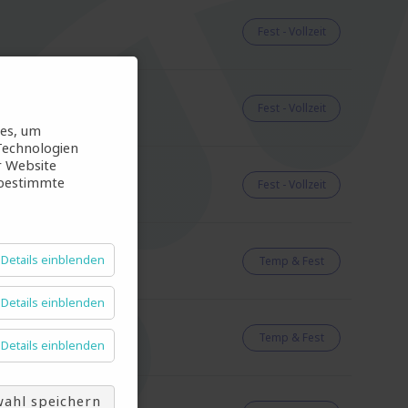
Fest - Vollzeit
Fest - Vollzeit
ies, um
Technologien
r Website
 bestimmte
Fest - Vollzeit
Details einblenden
Temp & Fest
Details einblenden
Temp & Fest
Details einblenden
ahl speichern