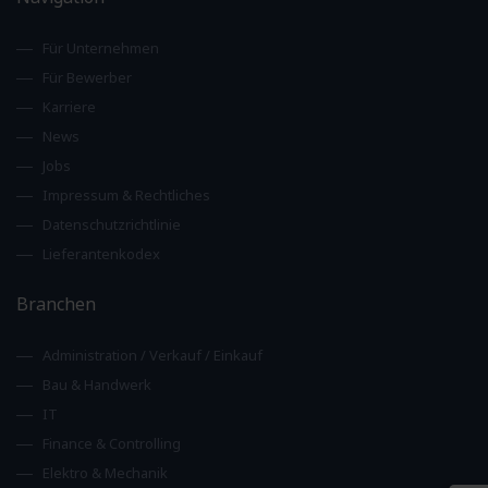
Für Unternehmen
Für Bewerber
Karriere
News
Jobs
Impressum & Rechtliches
Datenschutzrichtlinie
Lieferantenkodex
Branchen
Administration / Verkauf / Einkauf
Bau & Handwerk
IT
Finance & Controlling
Elektro & Mechanik